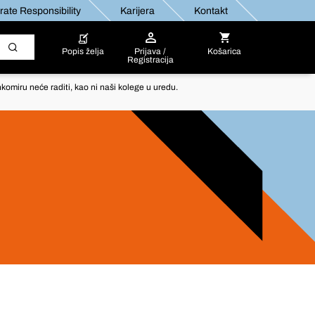
ate Responsibility
Karijera
Kontakt
Popis želja
Prijava /
Košarica
Registracija
komiru neće raditi, kao ni naši kolege u uredu.