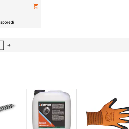
sporedi