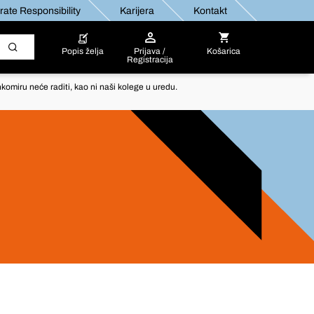
ate Responsibility
Karijera
Kontakt
Popis želja
Prijava /
Košarica
Registracija
komiru neće raditi, kao ni naši kolege u uredu.