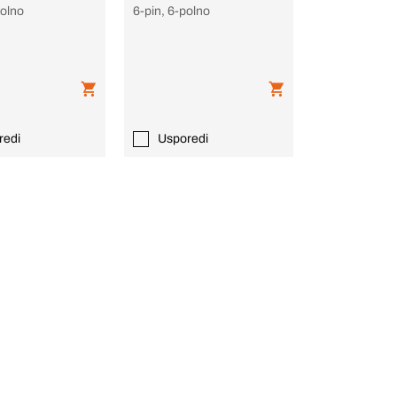
polno
6-pin, 6-polno
redi
Usporedi