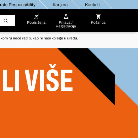
ate Responsibility
Karijera
Kontakt
Popis želja
Prijava /
Košarica
Registracija
komiru neće raditi, kao ni naši kolege u uredu.
LI VIŠE