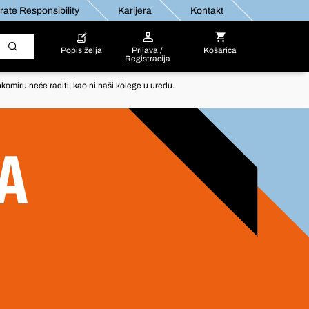
ate Responsibility
Karijera
Kontakt
Popis želja
Prijava /
Košarica
Registracija
komiru neće raditi, kao ni naši kolege u uredu.
A