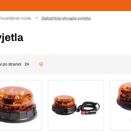
Osvjetljenje vozila
Gabaritna okrugla svjetla
jetla
i po stranici
24