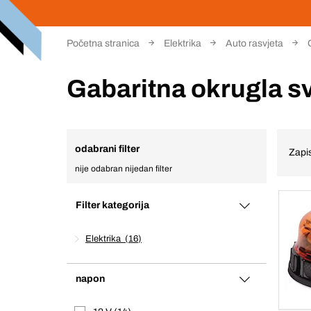
Početna stranica
Elektrika
Auto rasvjeta
Gabaritna okrugla sv
odabrani filter
Zapis
nije odabran nijedan filter
Filter kategorija
Elektrika
16
napon