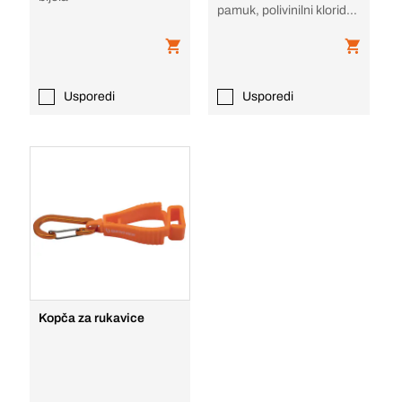
pamuk, polivinilni klorid
(PVC), bijela, narančasto
Usporedi
Usporedi
Kopča za rukavice