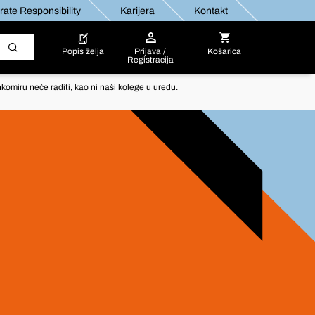
ate Responsibility
Karijera
Kontakt
Popis želja
Prijava /
Košarica
Registracija
komiru neće raditi, kao ni naši kolege u uredu.