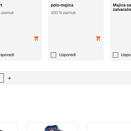
rt
polo-majica
Majica sa
zatvarač
% pamuk
100 % pamuk
sporedi
Usporedi
Uspo