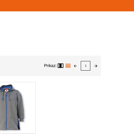
Prikaz:
1