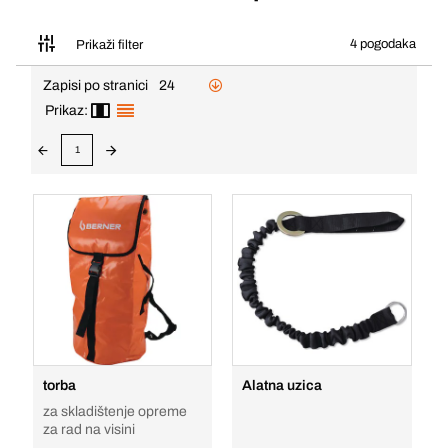
4 pogodaka
Prikaži filter
Zapisi po stranici
24
Prikaz:
1
torba
Alatna uzica
za skladištenje opreme
za rad na visini