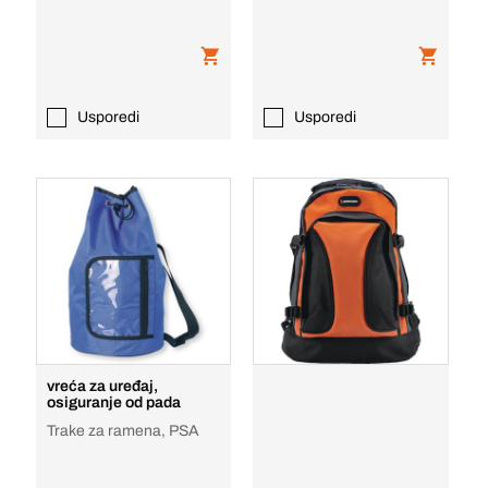
Usporedi
Usporedi
vreća za uređaj,
osiguranje od pada
Trake za ramena, PSA