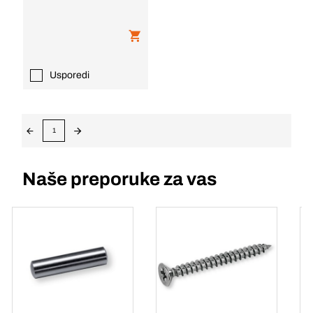
Usporedi
1
Naše preporuke za vas