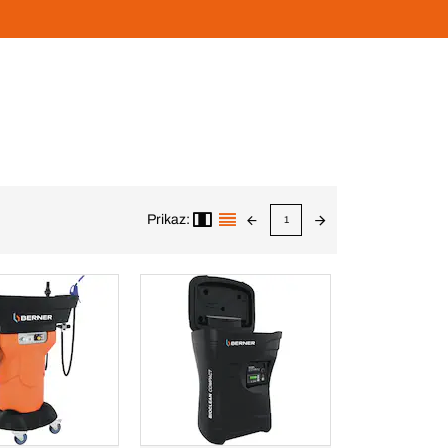
Prikaz:
1