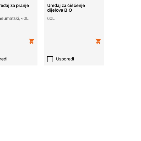
ređaj za pranje
Uređaj za čišćenje
dijelova BIO
neumatski, 40L
60L
redi
Usporedi