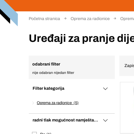
Početna stranica
Oprema za radionice
Oprema 
Uređaji za pranje dij
odabrani filter
Zapis
nije odabran nijedan filter
Filter kategorija
Oprema za radionice
5
radni tlak mogućnost namještanja