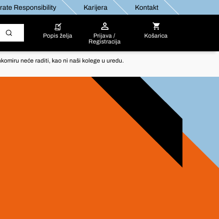
ate Responsibility
Karijera
Kontakt
Popis želja
Prijava /
Košarica
Registracija
komiru neće raditi, kao ni naši kolege u uredu.