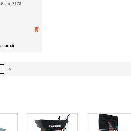
0.5 bar, 7178
sporedi