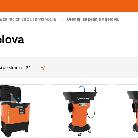
za radionice za servis vozila
Uređaji za pranje dijelova
elova
i po stranici
24