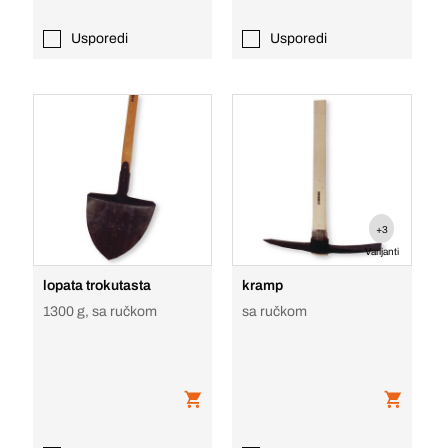
Usporedi
Usporedi
+3
Varijanti
lopata trokutasta
kramp
1300 g, sa ručkom
sa ručkom