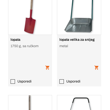
lopata
lopata velika za snijeg
1750 g, sa ručkom
metal
Usporedi
Usporedi