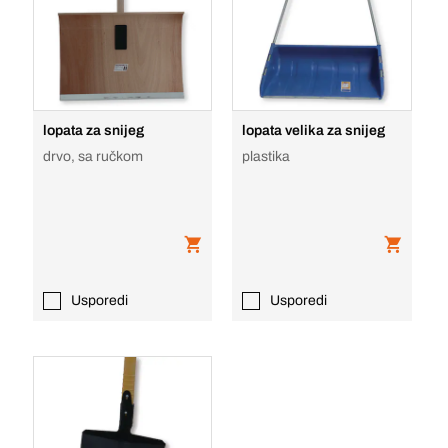
lopata za snijeg
lopata velika za snijeg
drvo, sa ručkom
plastika
Usporedi
Usporedi