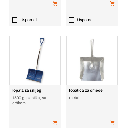
Usporedi
Usporedi
lopata za snijeg
lopatica za smeće
1500 g, plastika, sa
metal
drškom