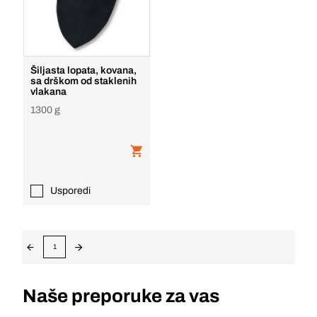
Šiljasta lopata, kovana,
sa drškom od staklenih
vlakana
1300 g
Usporedi
1
Naše preporuke za vas