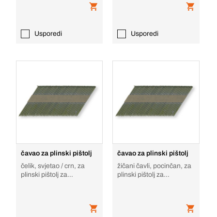
Usporedi
Usporedi
čavao za plinski pištolj
čavao za plinski pištolj
čelik, svjetao / crn, za
žičani čavli, pocinčan, za
plinski pištolj za
plinski pištolj za
upucavanje čavala drvo
upucavanje čavala drvo