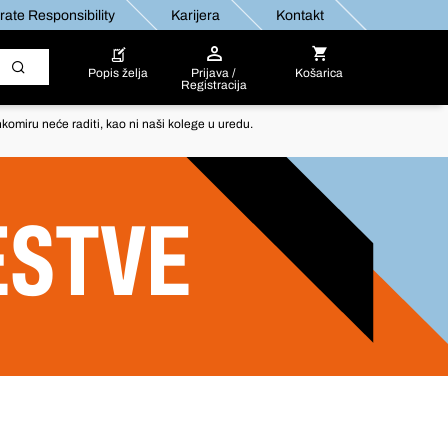
ate Responsibility
Karijera
Kontakt
Popis želja
Prijava /
Košarica
Registracija
komiru neće raditi, kao ni naši kolege u uredu.
ESTVE