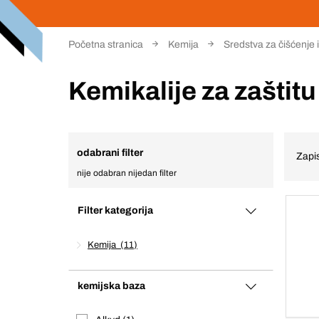
Početna stranica
Kemija
Sredstva za čišćenje 
Kemikalije za zaštit
odabrani filter
Zapis
nije odabran nijedan filter
Filter kategorija
Kemija
11
kemijska baza