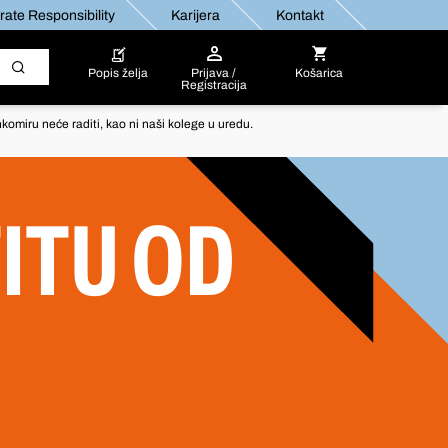
ate Responsibility
Karijera
Kontakt
Popis želja
Prijava /
Košarica
Registracija
komiru neće raditi, kao ni naši kolege u uredu.
ITU OD