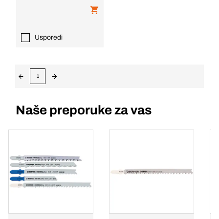
Usporedi
1
Naše preporuke za vas