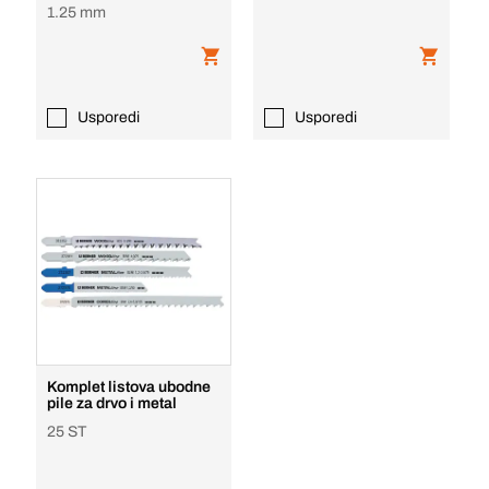
1.25 mm
Usporedi
Usporedi
Komplet listova ubodne
pile za drvo i metal
25 ST