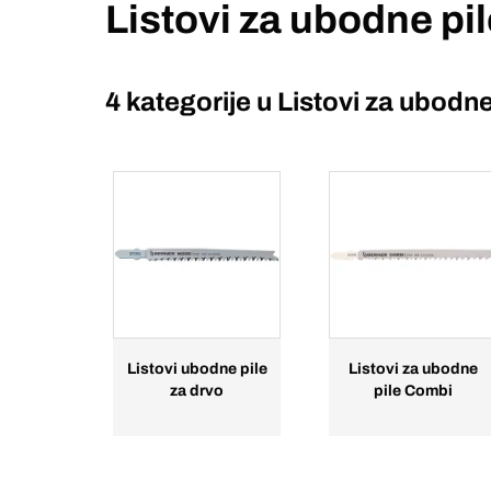
Listovi za ubodne pi
4 kategorije u
Listovi za ubodne
Listovi ubodne pile
Listovi za ubodne
za drvo
pile Combi