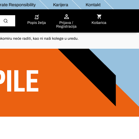
ate Responsibility
Karijera
Kontakt
Popis želja
Prijava /
Košarica
Registracija
komiru neće raditi, kao ni naši kolege u uredu.
PILE