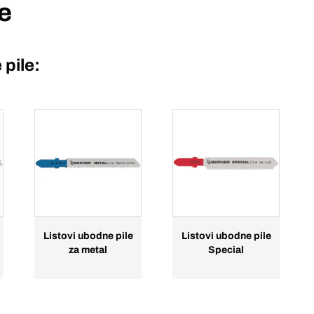
le
 pile:
Listovi ubodne pile
Listovi ubodne pile
za metal
Special