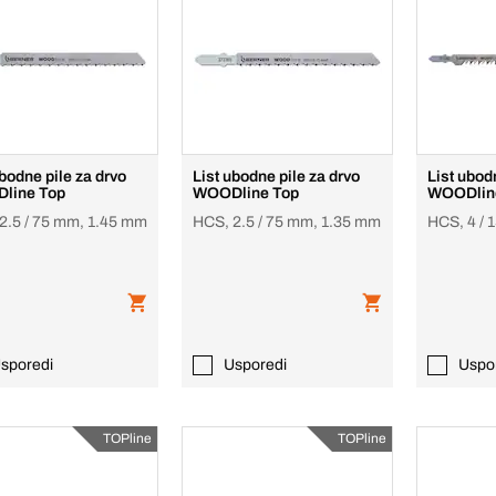
ubodne pile za drvo
List ubodne pile za drvo
List ubod
line Top
WOODline Top
WOODlin
2.5 / 75 mm, 1.45 mm
HCS, 2.5 / 75 mm, 1.35 mm
HCS, 4 /
sporedi
Usporedi
Uspo
TOPline
TOPline