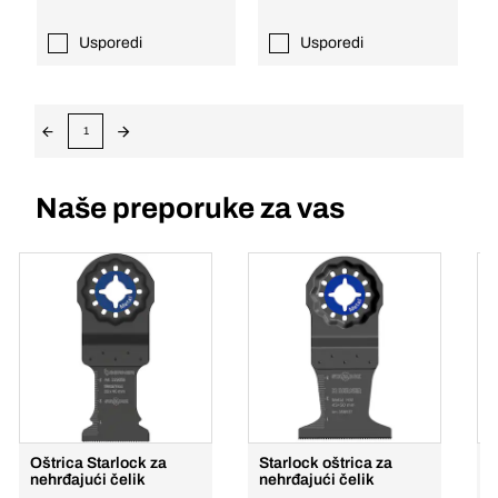
Usporedi
Usporedi
1
Naše preporuke za vas
Oštrica Starlock za
Starlock oštrica za
S
nehrđajući čelik
nehrđajući čelik
o