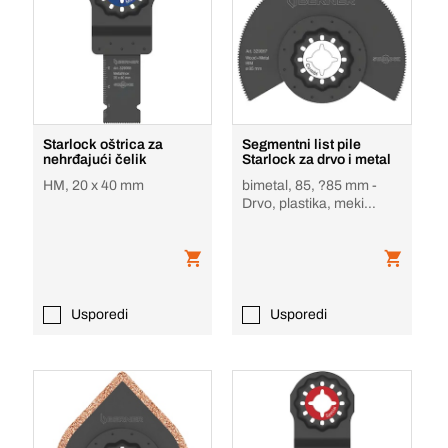
Starlock oštrica za
Segmentni list pile
nehrđajući čelik
Starlock za drvo i metal
HM, 20 x 40 mm
bimetal, 85, ?85 mm -
Drvo, plastika, meki
metal, gips
Usporedi
Usporedi