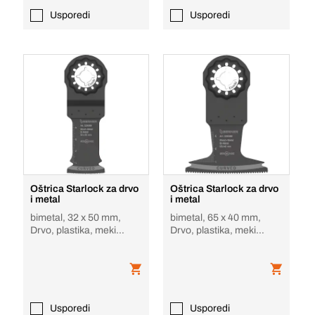
Usporedi
Usporedi
Oštrica Starlock za drvo
Oštrica Starlock za drvo
i metal
i metal
bimetal, 32 x 50 mm,
bimetal, 65 x 40 mm,
Drvo, plastika, meki
Drvo, plastika, meki
metal, žbuka
metal, gips
Usporedi
Usporedi