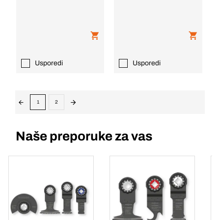
Usporedi
Usporedi
1
2
Naše preporuke za vas