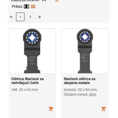
Prikaz:
1
2
Oštrica Starlock za
Starlock oštrica za
nehrđajući čelik
obojene metale
HM, 32 x 40 mm
bimetal, 32 x 50 mm,
Obojeni metali, gips