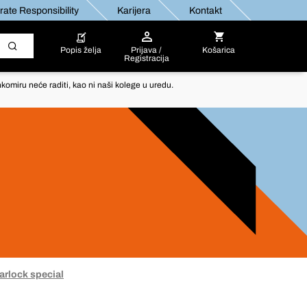
ate Responsibility
Karijera
Kontakt
Popis želja
Prijava /
Košarica
Registracija
komiru neće raditi, kao ni naši kolege u uredu.
arlock special