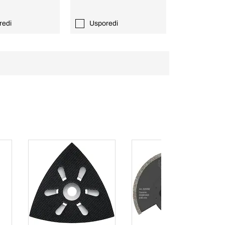
redi
Usporedi