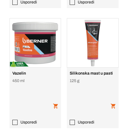
Usporedi
Usporedi
Vazelin
Silikonska mast u pasti
450 ml
125 g
Usporedi
Usporedi