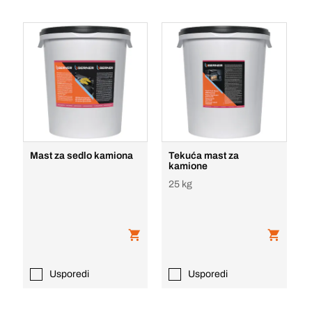
Mast za sedlo kamiona
Tekuća mast za
kamione
25 kg
Usporedi
Usporedi