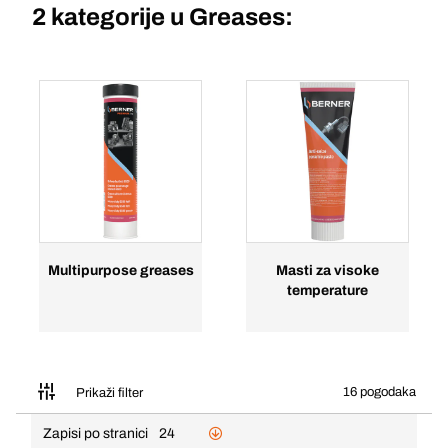
2 kategorije u
Greases:
Multipurpose greases
Masti za visoke
temperature
16 pogodaka
Prikaži filter
Zapisi po stranici
24