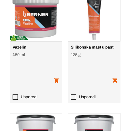
Vazelin
Silikonska mast u pasti
450 ml
125 g
Usporedi
Usporedi