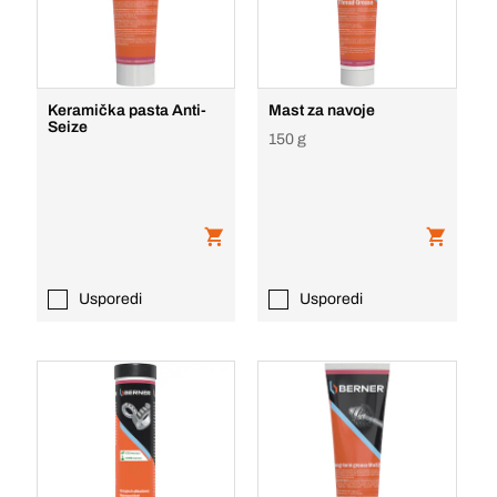
Keramička pasta Anti-
Mast za navoje
Seize
150 g
Usporedi
Usporedi