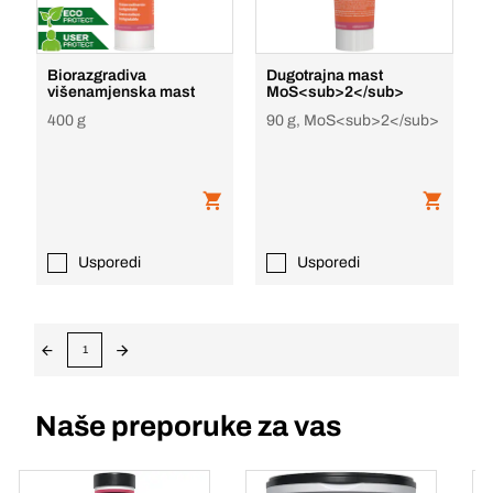
Biorazgradiva
Dugotrajna mast
višenamjenska mast
MoS<sub>2</sub>
400 g
90 g, MoS<sub>2</sub>
Usporedi
Usporedi
1
Naše preporuke za vas