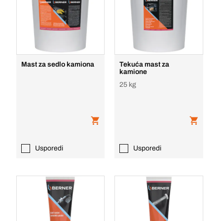
Mast za sedlo kamiona
Tekuća mast za
kamione
25 kg
Usporedi
Usporedi