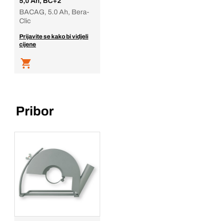
5,0 Ah, BC+2
BACAG, 5.0 Ah, Bera-
Clic
Prijavite se kako bi vidjeli
cijene
Pribor