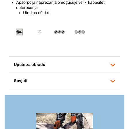
Apsorpcija naprezanja omogućuje veliki kapacitet
opterećenja
Utori na oštrici
Upute za obradu
Savjeti