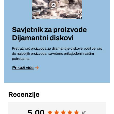
Savjetnik za proizvode
Dijamantni diskovi
Pretraživač proizvoda za dijamantne diskove vodit će vas
do najboljih proizvoda, savršeno prilagođenih vašim
potrebama.
Prikaži više
Recenzije
5,00
(2)