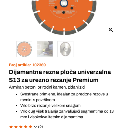
Broj artikla:
102369
Dijamantna rezna ploča univerzalna
S13 za urezno rezanje Premium
Armiran beton, prirodni kamen, zidani zid
Svestrane primjene, idealan za precizne rezove u
ravnini s površinom
Vrlo brzo rezanje velikom snagom
Vrlo dug vijek trajanja zahvaljujući segmentima od 13
mm i visokokvalitetnim dijamantima
(2)