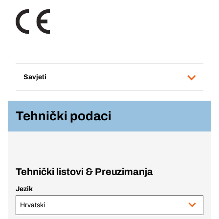
Savjeti
Tehnički podaci
Tehnički listovi & Preuzimanja
Jezik
Hrvatski