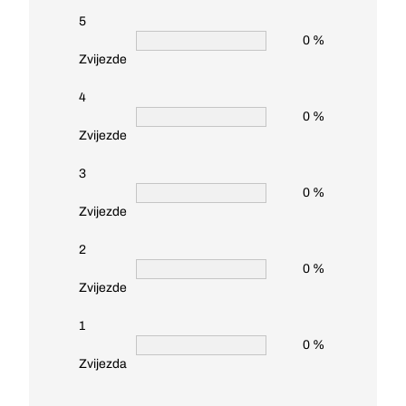
5
0 %
Zvijezde
4
0 %
Zvijezde
3
0 %
Zvijezde
2
0 %
Zvijezde
1
0 %
Zvijezda