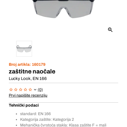
Broj artikla:
160179
zaštitne naočale
Lucky Look, EN 166
(0)
Prvi napišite recenziju
Tehnički podaci
standard: EN 166
Kategorija zaštite: Kategorija 2
Mehanička čvrstoća stakla: Klasa zaštite F = mali