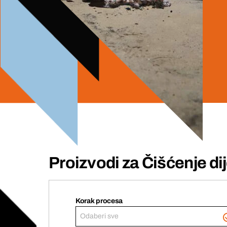
Proizvodi za Čišćenje di
Korak procesa
Odaberi sve