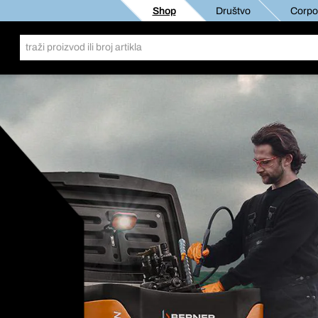
Shop
Društvo
Corpor