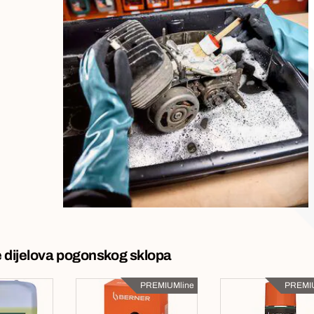
e dijelova pogonskog sklopa
PREMIUMline
PREMIU