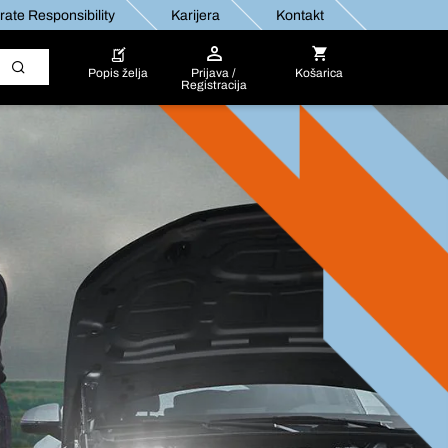
ate Responsibility
Karijera
Kontakt
Popis želja
Prijava /
Košarica
Registracija