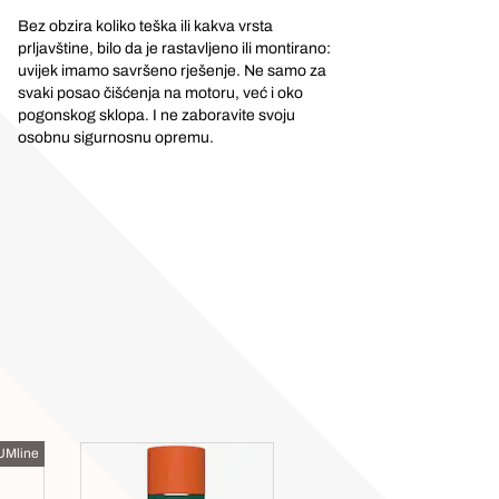
Bez obzira koliko teška ili kakva vrsta
prljavštine, bilo da je rastavljeno ili montirano:
uvijek imamo savršeno rješenje. Ne samo za
svaki posao čišćenja na motoru, već i oko
pogonskog sklopa. I ne zaboravite svoju
osobnu sigurnosnu opremu.
Mline