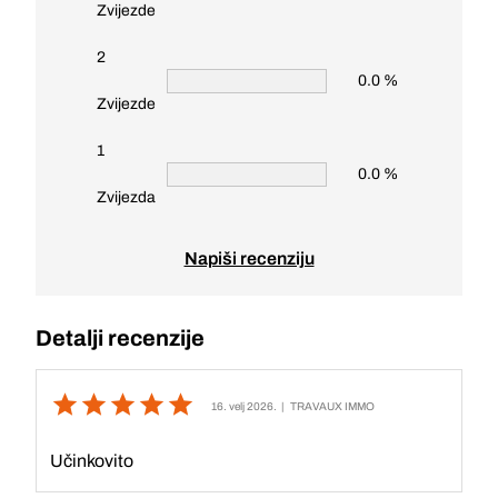
Zvijezde
2
0.0 %
Zvijezde
1
0.0 %
Zvijezda
Napiši recenziju
Detalji recenzije
16. velj 2026.
| TRAVAUX IMMO
Učinkovito