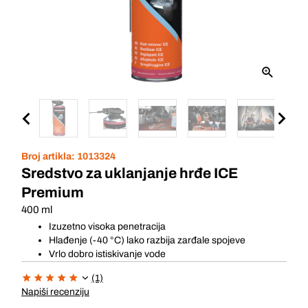
Broj artikla:
1013324
Sredstvo za uklanjanje hrđe ICE
Premium
400 ml
Izuzetno visoka penetracija
Hlađenje (-40 °C) lako razbija zarđale spojeve
Vrlo dobro istiskivanje vode
(1)
Napiši recenziju