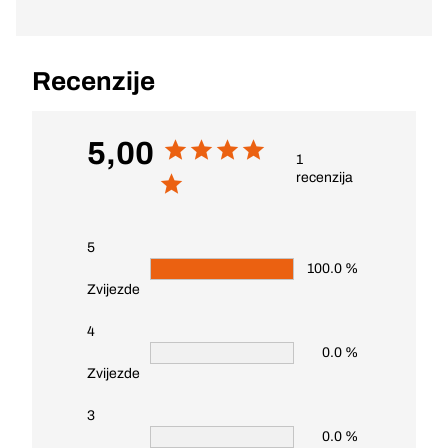
Recenzije
5,00
1
recenzija
5
100.0 %
Zvijezde
4
0.0 %
Zvijezde
3
0.0 %