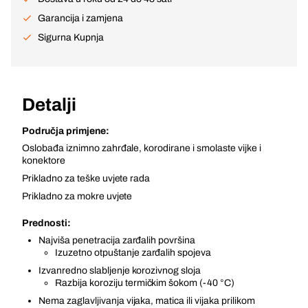
Garancija i zamjena
Sigurna Kupnja
Detalji
Područja primjene:
Oslobađa iznimno zahrđale, korodirane i smolaste vijke i
konektore
Prikladno za teške uvjete rada
Prikladno za mokre uvjete
Prednosti:
Najviša penetracija zarđalih površina
Izuzetno otpuštanje zarđalih spojeva
Izvanredno slabljenje korozivnog sloja
Razbija koroziju termičkim šokom (-40 °C)
Nema zaglavljivanja vijaka, matica ili vijaka prilikom