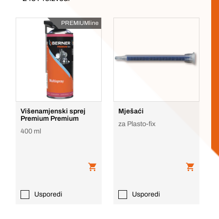
PREMIUMline
Višenamjenski sprej
Mješaći
Premium Premium
za Plasto-fix
400 ml
Usporedi
Usporedi