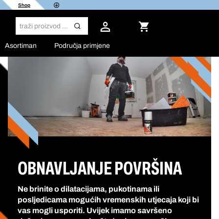
Shop
Asortiman
Područja primjene
OBNAVLJANJE POVRŠINA
Ne brinite o dilatacijama, pukotinama ili
posljedicama mogućih vremenskih utjecaja koji bi
vas mogli usporiti. Uvijek imamo savršeno