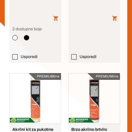
2 dostupne boje
Usporedi
Usporedi
PREMIUMline
PREMIUMline
Akrilni kit za pukotine
Brzo akrilno brtvilo