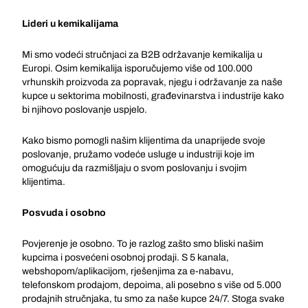
Lideri u kemikalijama
Mi smo vodeći stručnjaci za B2B održavanje kemikalija u
Europi. Osim kemikalija isporučujemo više od 100.000
vrhunskih proizvoda za popravak, njegu i održavanje za naše
kupce u sektorima mobilnosti, građevinarstva i industrije kako
bi njihovo poslovanje uspjelo.
Kako bismo pomogli našim klijentima da unaprijede svoje
poslovanje, pružamo vodeće usluge u industriji koje im
omogućuju da razmišljaju o svom poslovanju i svojim
klijentima.
Posvuda i osobno
Povjerenje je osobno. To je razlog zašto smo bliski našim
kupcima i posvećeni osobnoj prodaji. S 5 kanala,
webshopom/aplikacijom, rješenjima za e-nabavu,
telefonskom prodajom, depoima, ali posebno s više od 5.000
prodajnih stručnjaka, tu smo za naše kupce 24/7. Stoga svake