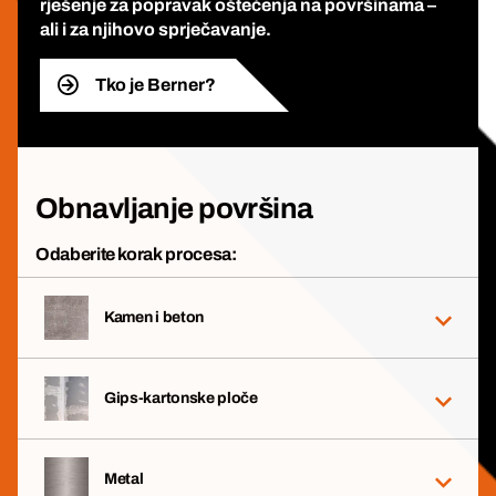
rješenje za popravak oštećenja na površinama –
ali i za njihovo sprječavanje.
Tko je Berner?
Obnavljanje površina
Odaberite korak procesa:
Kamen i beton
Gips-kartonske ploče
Metal