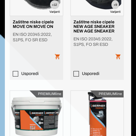
+12
+9
Varijanti
Varijanti
Zaštitne niske cipele
Zaštitne niske cipele
MOVE ON MOVE ON
NEW AGE SNEAKER
NEW AGE SNEAKER
EN ISO 20345:2022,
EN ISO 20345:2022,
S1PS, FO SR ESD
S1PS, FO SR ESD
Usporedi
Usporedi
PREMIUMline
PREMIUMline