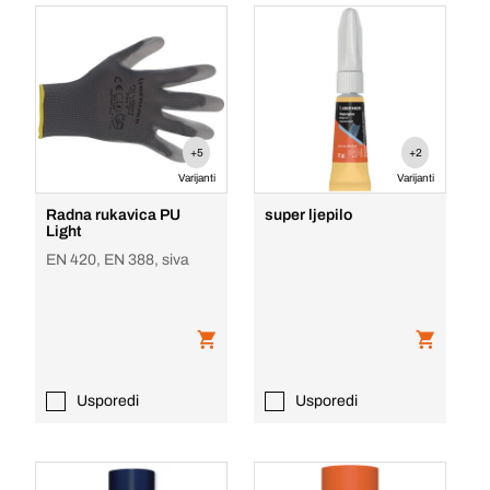
+5
+2
Varijanti
Varijanti
Radna rukavica PU
super ljepilo
Light
EN 420, EN 388, siva
Usporedi
Usporedi