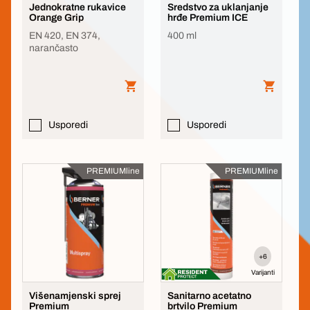
Jednokratne rukavice
Sredstvo za uklanjanje
Orange Grip
hrđe Premium ICE
EN 420, EN 374,
400 ml
narančasto
Usporedi
Usporedi
PREMIUMline
PREMIUMline
+6
Varijanti
Višenamjenski sprej
Sanitarno acetatno
Premium
brtvilo Premium