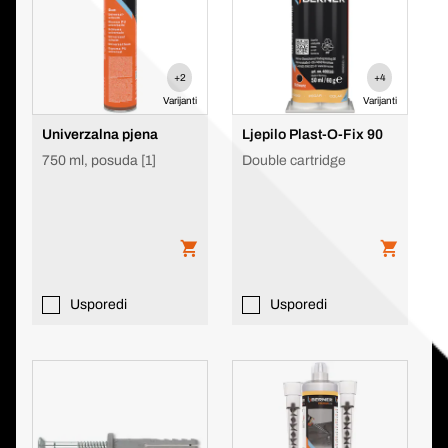
+2
+4
Varijanti
Varijanti
Univerzalna pjena
Ljepilo Plast-O-Fix 90
750 ml, posuda [1]
Double cartridge
Usporedi
Usporedi