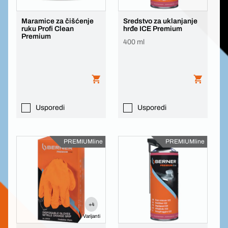
Maramice za čišćenje
Sredstvo za uklanjanje
ruku Profi Clean
hrđe ICE Premium
Premium
400 ml
Usporedi
Usporedi
PREMIUMline
PREMIUMline
+4
Varijanti