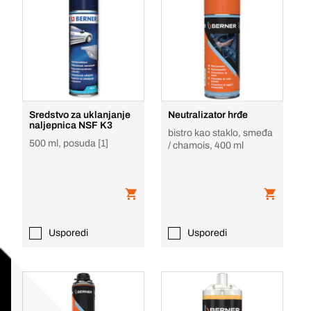
Sredstvo za uklanjanje
Neutralizator hrđe
naljepnica NSF K3
bistro kao staklo, smeđa
500 ml, posuda [1]
/ chamois, 400 ml
Usporedi
Usporedi