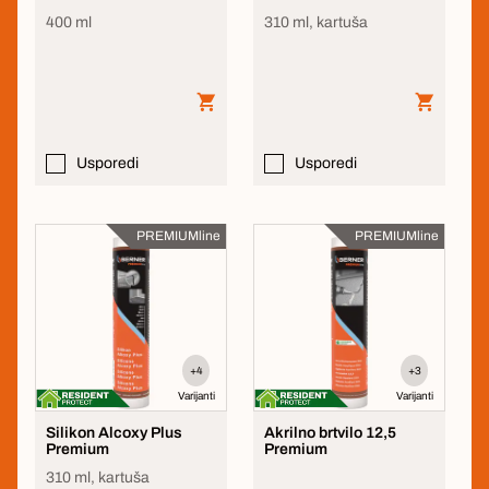
400 ml
310 ml, kartuša
Usporedi
Usporedi
PREMIUMline
PREMIUMline
+4
+3
Varijanti
Varijanti
Silikon Alcoxy Plus
Akrilno brtvilo 12,5
Premium
Premium
310 ml, kartuša