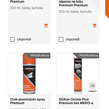
Premium
otporno na kišu
Premium Premium
310 ml, bijela, kartuša
310 ml, bijela, kartuša
Usporedi
Usporedi
PREMIUMline
PREMIUMline
+11
Varijanti
Cink-aluminijski sprej
Silikon Oxime Plus
Premium
Premium bez MEKO-a