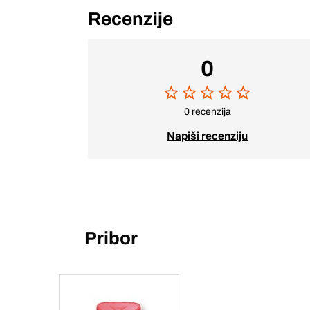
Recenzije
0
0 recenzija
Napiši recenziju
Pribor