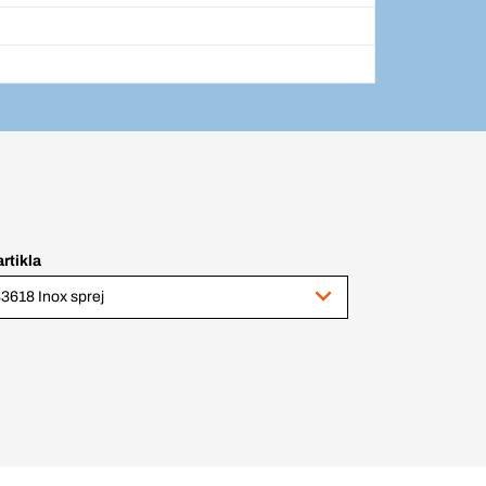
artikla
3618 Inox sprej