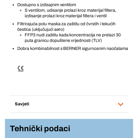
Dostupno s izdisajnim ventilom
S ventilom, udisanje prolazi kroz materijal filtera,
izdisanje prolazi kroz materijal filtera i ventil
Filtrirajuća polu maska za zaštitu od čvrstih i tekućih
čestica (uključujući aero)
FFP3 nudi zaštitu kada koncentracija ne prelazi 30
puta granicu dopuštene vrijednosti (TLV)
Dobra kombinabilnost s BERNER sigurnosnim naočalama
Savjeti
Tehnički podaci