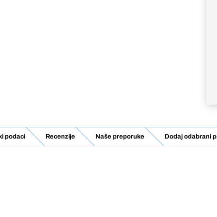
ki podaci
Recenzije
Naše preporuke
Dodaj odabrani p