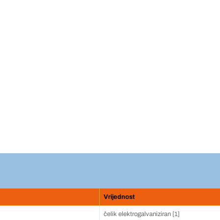
u
Vrijednost
čelik elektrogalvaniziran [1]