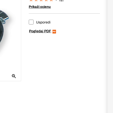
Prikaži ocjenu
Usporedi
Pogledaj PDF