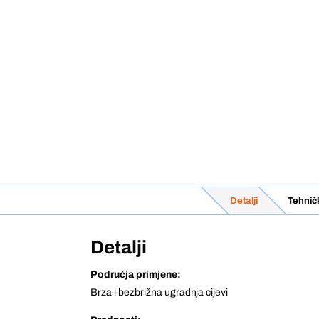
Detalji
Tehnič
Detalji
Područja primjene:
Brza i bezbrižna ugradnja cijevi