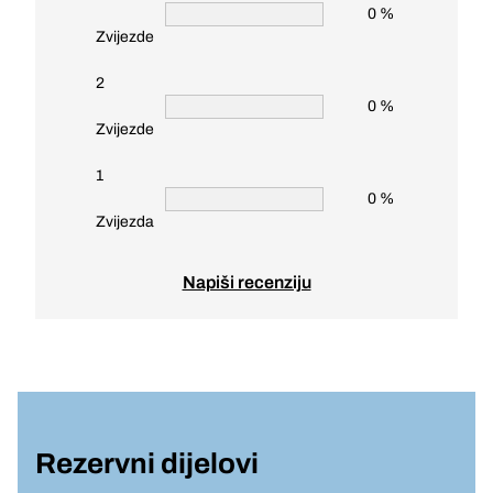
0 %
Zvijezde
2
0 %
Zvijezde
1
0 %
Zvijezda
Napiši recenziju
Rezervni dijelovi