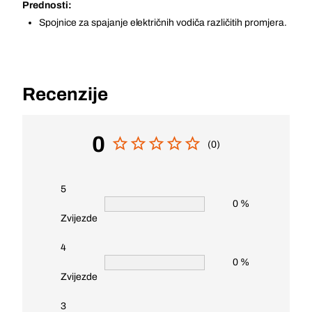
Prednosti:
Spojnice za spajanje električnih vodiča različitih promjera.
Recenzije
0
(0)
5
0 %
Zvijezde
4
0 %
Zvijezde
3