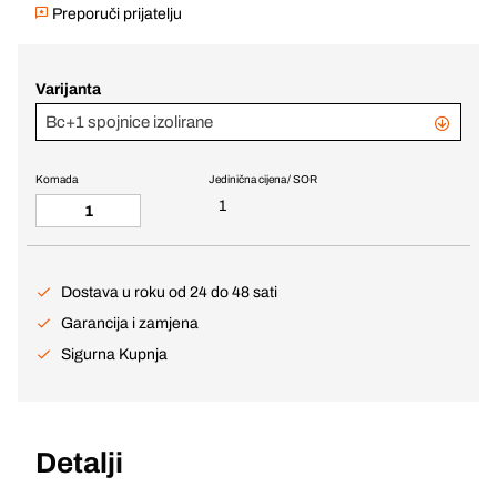
Preporuči prijatelju
Varijanta
Bc+1 spojnice izolirane
Komada
Jedinična cijena / SOR
1
Dostava u roku od 24 do 48 sati
Garancija i zamjena
Sigurna Kupnja
Detalji