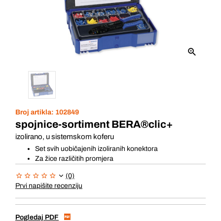
Broj artikla:
102849
spojnice-sortiment BERA®clic+
izolirano, u sistemskom koferu
Set svih uobičajenih izoliranih konektora
Za žice različitih promjera
(0)
Prvi napišite recenziju
Pogledaj PDF