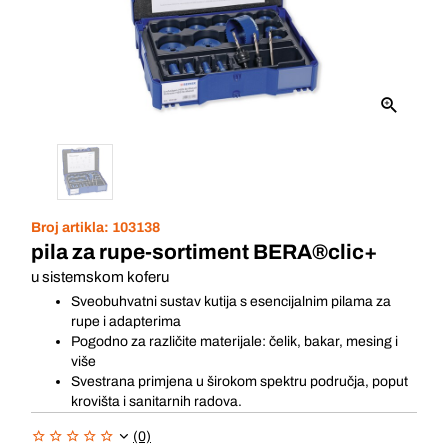
Broj artikla:
103138
pila za rupe-sortiment BERA®clic+
u sistemskom koferu
Sveobuhvatni sustav kutija s esencijalnim pilama za
rupe i adapterima
Pogodno za različite materijale: čelik, bakar, mesing i
više
Svestrana primjena u širokom spektru područja, poput
krovišta i sanitarnih radova.
(0)