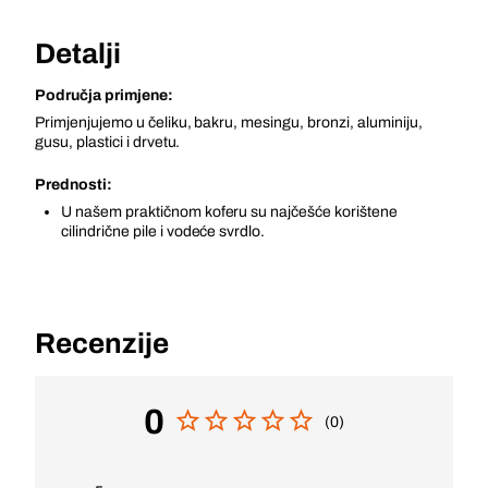
Detalji
Područja primjene:
Primjenjujemo u čeliku, bakru, mesingu, bronzi, aluminiju,
gusu, plastici i drvetu.
Prednosti:
U našem praktičnom koferu su najčešće korištene
cilindrične pile i vodeće svrdlo.
Recenzije
0
(0)