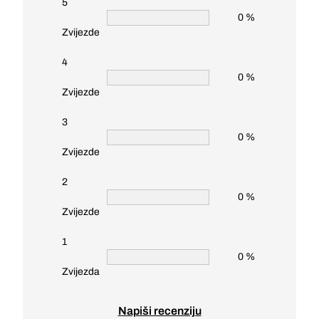
5
0 %
Zvijezde
4
0 %
Zvijezde
3
0 %
Zvijezde
2
0 %
Zvijezde
1
0 %
Zvijezda
Napiši recenziju