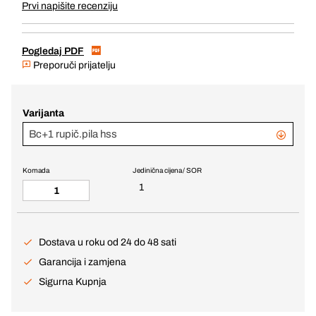
Prvi napišite recenziju
Pogledaj PDF
Preporuči prijatelju
Varijanta
Bc+1 rupič.pila hss
Komada
Jedinična cijena / SOR
1
Dostava u roku od 24 do 48 sati
Garancija i zamjena
Sigurna Kupnja