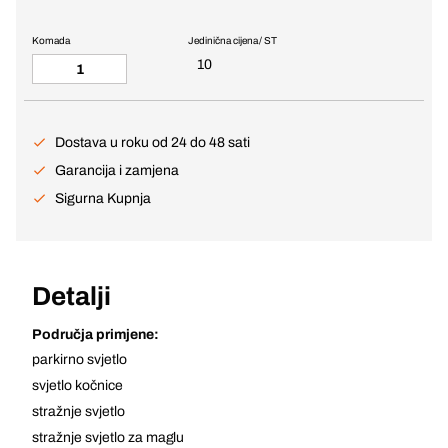
Komada
Jedinična cijena / ST
10
Dostava u roku od 24 do 48 sati
Garancija i zamjena
Sigurna Kupnja
Detalji
Područja primjene:
parkirno svjetlo
svjetlo kočnice
stražnje svjetlo
stražnje svjetlo za maglu