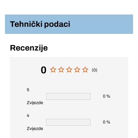
Tehnički podaci
Recenzije
0
(0)
5
0 %
Zvijezde
4
0 %
Zvijezde