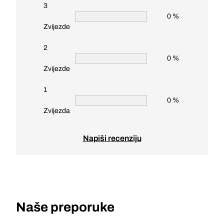
3
0 %
Zvijezde
2
0 %
Zvijezde
1
0 %
Zvijezda
Napiši recenziju
Naše preporuke