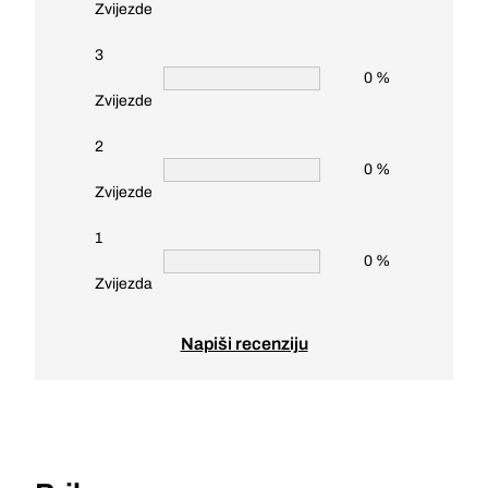
Zvijezde
3
0 %
Zvijezde
2
0 %
Zvijezde
1
0 %
Zvijezda
Napiši recenziju