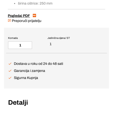
širina oštrice: 250 mm
Pogledaj PDF
Preporuči prijatelju
Komada
Jedinična cijena / ST
1
Dostava u roku od 24 do 48 sati
Garancija i zamjena
Sigurna Kupnja
Detalji