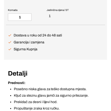
Komada
Jedinična cijena / ST
1
Dostava u roku od 24 do 48 sati
Garancija i zamjena
Sigurna Kupnja
Detalji
Prednosti:
Posebno niska glava za teško dostupna mjesta.
Ključ za steznu glavu jamči za sigurno pritezanje.
Prekidač za desni i lijevi hod.
Propuštanje zraka kroz ručku.