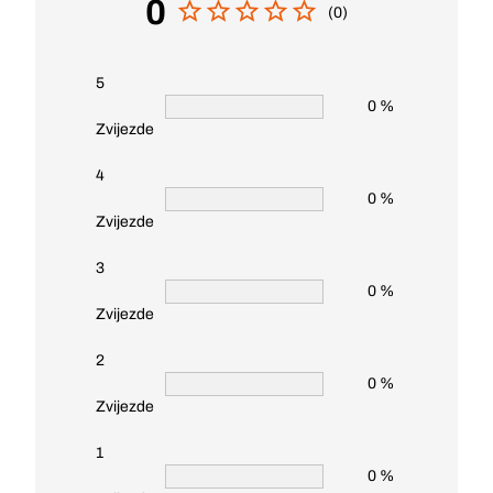
0
(0)
5
0 %
Zvijezde
4
0 %
Zvijezde
3
0 %
Zvijezde
2
0 %
Zvijezde
1
0 %