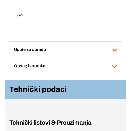
Upute za obradu
Opseg isporuke
Tehnički podaci
Tehnički listovi & Preuzimanja