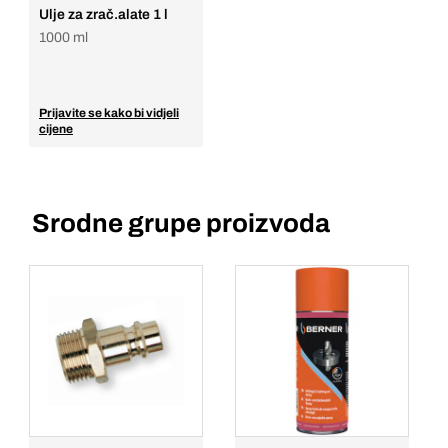
Ulje za zrač.alate 1 l
1000 ml
Prijavite se kako bi vidjeli
cijene
Srodne grupe proizvoda