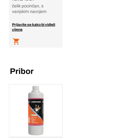
čelik pocinčan, s
vanjskim navojem
Prijavite se kako bi vidjeli
cijene
Pribor