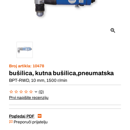
Broj artikla:
10478
bušilica, kutna bušilica,pneumatska
BPT-RWD, 10 mm, 1500 r/min
(0)
Prvi napišite recenziju
Pogledaj PDF
Preporuči prijatelju