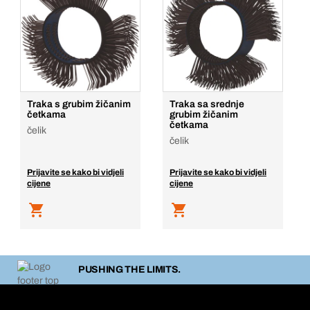
Traka s grubim žičanim
Traka sa srednje
četkama
grubim žičanim
četkama
čelik
čelik
Prijavite se kako bi vidjeli
Prijavite se kako bi vidjeli
cijene
cijene
PUSHING THE LIMITS.