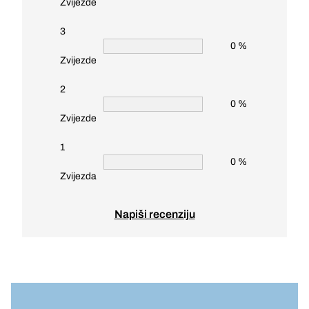
Zvijezde
3
0 %
Zvijezde
2
0 %
Zvijezde
1
0 %
Zvijezda
Napiši recenziju