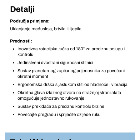
Detalji
Područja primjene:
Uklanjanje međusloja, brtvila ili ljepila
Prednosti:
Inovativna rotacijska ručka od 180° za preciznu polugu i
kontrolu
Jedinstveni dvostrani sigurnosni štitnici
Sustav planetarnog zupčanog prijenosnika za povećani
okretni moment
Ergonomska drška s jastukom štiti od hladnoće i vibracija
Okretna glava izlaznog otvora na stražnjoj strani alata
omogućuje jednostavno rukovanje
Sustav prekidača za preciznu kontrolu brzine
Povećajte pregradu i spriječite ozljede ruku