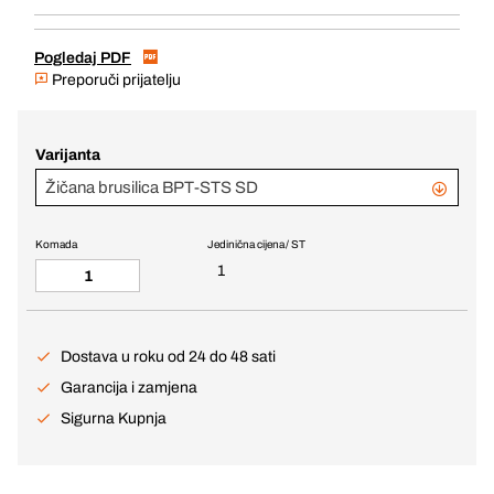
Pogledaj PDF
Preporuči prijatelju
Varijanta
Žičana brusilica BPT-STS SD
Komada
Jedinična cijena / ST
1
Dostava u roku od 24 do 48 sati
Garancija i zamjena
Sigurna Kupnja