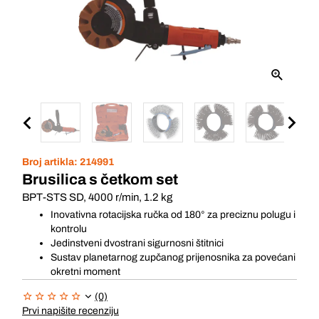
Broj artikla:
214991
Brusilica s četkom set
BPT-STS SD, 4000 r/min, 1.2 kg
Inovativna rotacijska ručka od 180° za preciznu polugu i
kontrolu
Jedinstveni dvostrani sigurnosni štitnici
Sustav planetarnog zupčanog prijenosnika za povećani
okretni moment
(0)
Prvi napišite recenziju