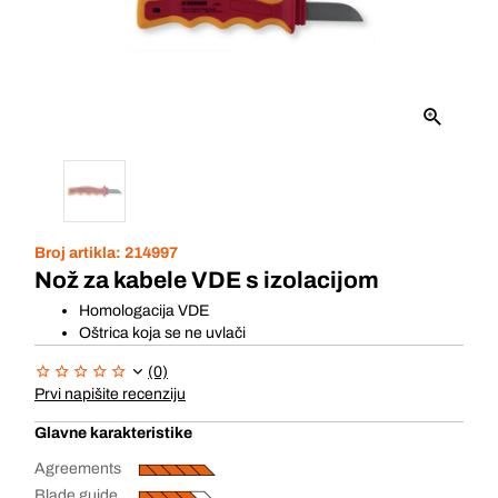
Broj artikla:
214997
Nož za kabele VDE s izolacijom
Homologacija VDE
Oštrica koja se ne uvlači
(0)
Prvi napišite recenziju
Glavne karakteristike
Agreements
Blade guide