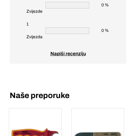
0 %
Zvijezde
1
0 %
Zvijezda
Napiši recenziju
Naše preporuke