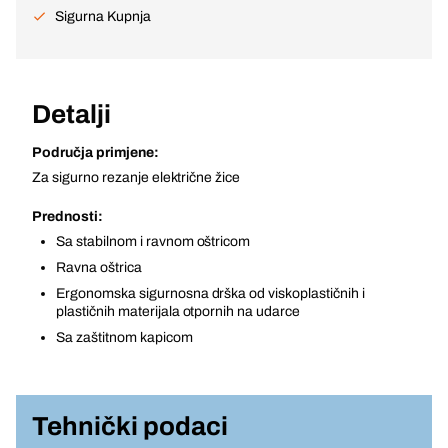
Sigurna Kupnja
Detalji
Područja primjene:
Za sigurno rezanje električne žice
Prednosti:
Sa stabilnom i ravnom oštricom
Ravna oštrica
Ergonomska sigurnosna drška od viskoplastičnih i
plastičnih materijala otpornih na udarce
Sa zaštitnom kapicom
Tehnički podaci