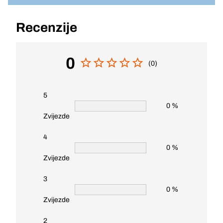
Recenzije
0
(0)
5
0 %
Zvijezde
4
0 %
Zvijezde
3
0 %
Zvijezde
2