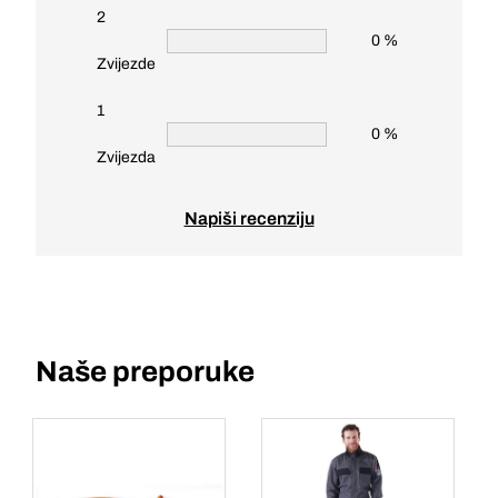
2
0 %
Zvijezde
1
0 %
Zvijezda
Napiši recenziju
Naše preporuke