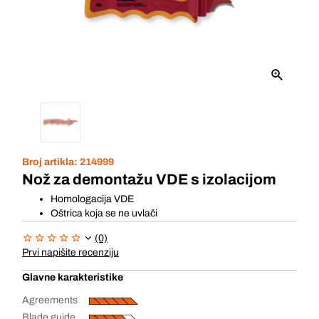
Broj artikla:
214999
Nož za demontažu VDE s izolacijom
Homologacija VDE
Oštrica koja se ne uvlači
(0)
Prvi napišite recenziju
Glavne karakteristike
Agreements
Blade guide