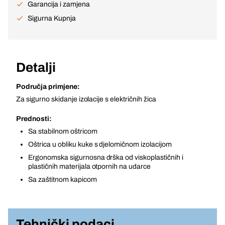
Garancija i zamjena
Sigurna Kupnja
Detalji
Područja primjene:
Za sigurno skidanje izolacije s električnih žica
Prednosti:
Sa stabilnom oštricom
Oštrica u obliku kuke s djelomičnom izolacijom
Ergonomska sigurnosna drška od viskoplastičnih i
plastičnih materijala otpornih na udarce
Sa zaštitnom kapicom
Tehnički podaci