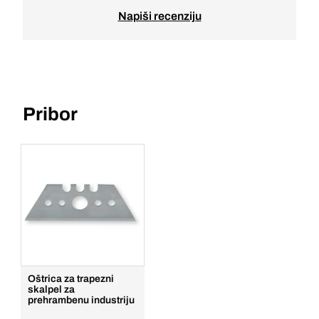
Napiši recenziju
Pribor
Oštrica za trapezni
skalpel za
prehrambenu industriju