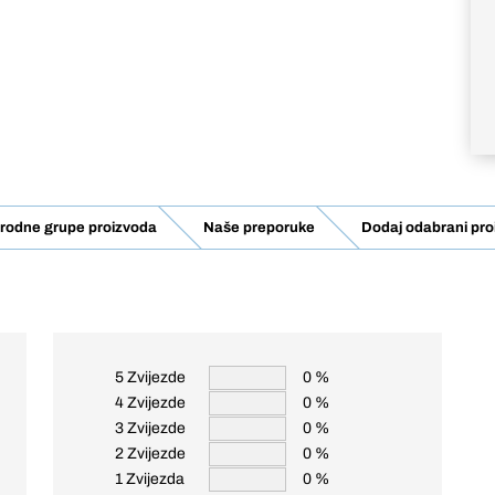
rodne grupe proizvoda
Naše preporuke
Dodaj odabrani pro
5 Zvijezde
0 %
4 Zvijezde
0 %
3 Zvijezde
0 %
2 Zvijezde
0 %
1 Zvijezda
0 %