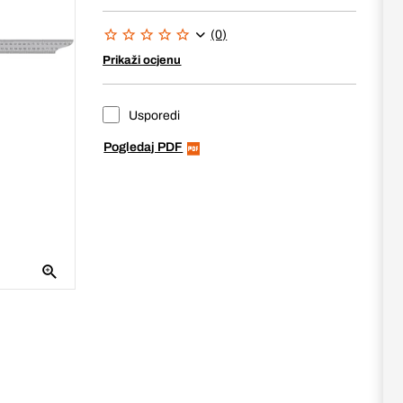
(0)
Prikaži ocjenu
Usporedi
Pogledaj PDF