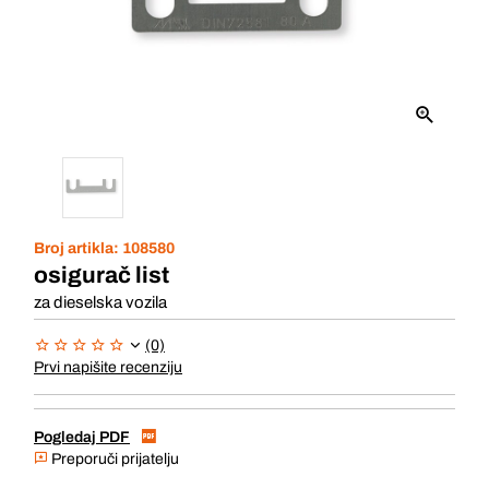
Broj artikla:
108580
osigurač list
za dieselska vozila
(0)
Prvi napišite recenziju
Pogledaj PDF
Preporuči prijatelju