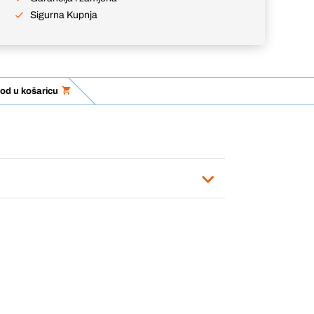
Sigurna Kupnja
od u košaricu