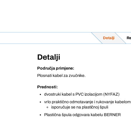
Detalji
Re
Detalji
Područja primjene:
Plosnati kabel za zvučnike.
Prednosti:
dvostruki kabel s PVC izolacijom (NYFAZ)
vrlo praktično odmotavanje i rukovanje kabelom
isporučuje se na plastičnoj špuli
Plastična špula odgovara kabelu BERNER