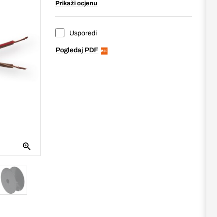
Prikaži ocjenu
Usporedi
Pogledaj PDF