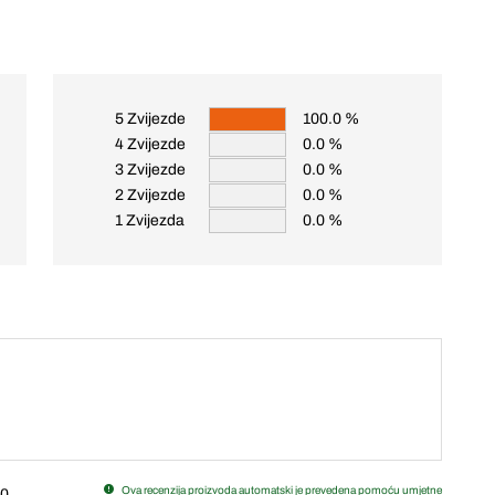
5 Zvijezde
100.0 %
4 Zvijezde
0.0 %
3 Zvijezde
0.0 %
2 Zvijezde
0.0 %
1 Zvijezda
0.0 %
Ova recenzija proizvoda automatski je prevedena pomoću umjetne
0