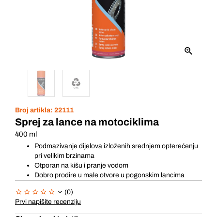
Broj artikla:
22111
Sprej za lance na motociklima
400 ml
Podmazivanje dijelova izloženih srednjem opterećenju
pri velikim brzinama
Otporan na kišu i pranje vodom
Dobro prodire u male otvore u pogonskim lancima
(0)
Prvi napišite recenziju