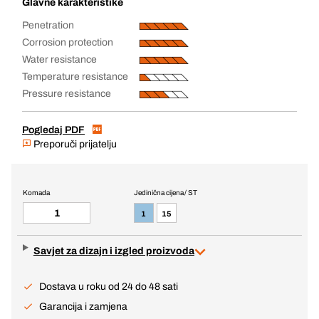
Glavne karakteristike
Penetration
Corrosion protection
Water resistance
Temperature resistance
Pressure resistance
Pogledaj PDF
Preporuči prijatelju
Komada
Jedinična cijena / ST
1
15
Savjet za dizajn i izgled proizvoda
Dostava u roku od 24 do 48 sati
Garancija i zamjena