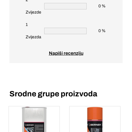
0 %
Zvijezde
1
0 %
Zvijezda
Napiši recenziju
Srodne grupe proizvoda