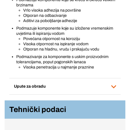
brzinama
Vrlo visoka adhezija na površine
Otporan na odbacivanje
Aditivi za poboljšanje adhezije
Podmazuje komponente koje su izložene vremenskim
uvjetima ili ispiranju vodom
Povećana otpornost na koroziju
Visoka otpornost na ispiranje vodom
Otporan na hladnu, vruću i prskajuću vodu
Podmazivanje za komponente s uskim proizvodnim
tolerancijama, poput pogonskih lanaca
Visoka penetracija u najmanje praznine
Upute za obradu
Tehnički podaci