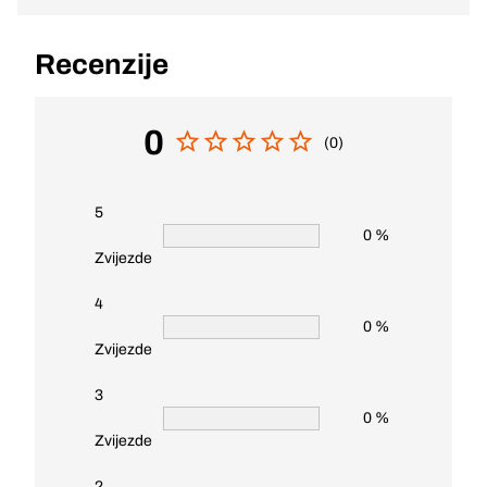
Recenzije
0
(0)
5
0 %
Zvijezde
4
0 %
Zvijezde
3
0 %
Zvijezde
2