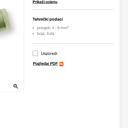
Prikaži ocjenu
Tehnički podaci
presjek: 4 - 6 mm²
boja: žuta
Usporedi
Pogledaj PDF