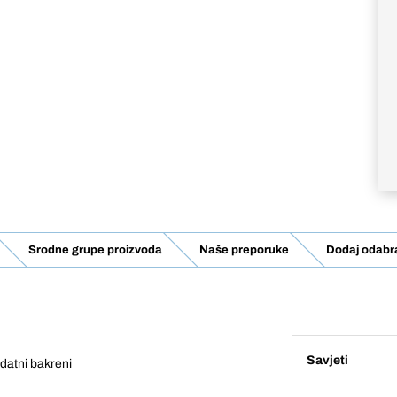
Srodne grupe proizvoda
Naše preporuke
Dodaj odabra
Savjeti
datni bakreni