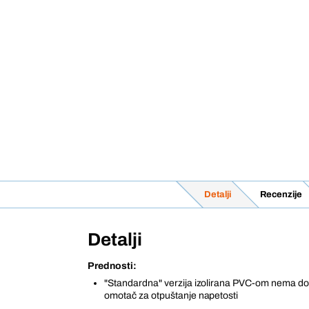
Detalji
Recenzije
Detalji
Prednosti:
"Standardna" verzija izolirana PVC-om nema do
omotač za otpuštanje napetosti