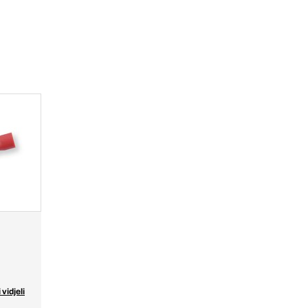
 vidjeli