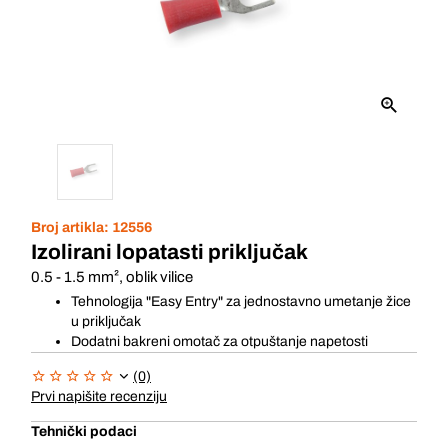
Broj artikla:
12556
Izolirani lopatasti priključak
0.5 - 1.5 mm², oblik vilice
Tehnologija "Easy Entry" za jednostavno umetanje žice
u priključak
Dodatni bakreni omotač za otpuštanje napetosti
(0)
Prvi napišite recenziju
Tehnički podaci