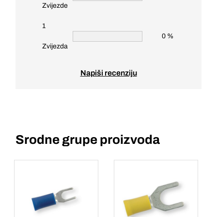
Zvijezde
1
0 %
Zvijezda
Napiši recenziju
Srodne grupe proizvoda