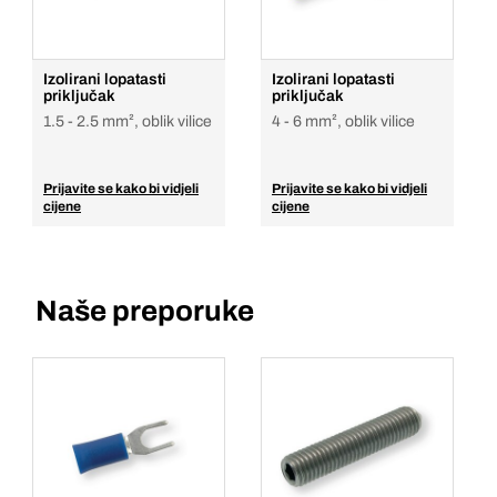
Izolirani lopatasti
Izolirani lopatasti
priključak
priključak
1.5 - 2.5 mm², oblik vilice
4 - 6 mm², oblik vilice
Prijavite se kako bi vidjeli
Prijavite se kako bi vidjeli
cijene
cijene
Naše preporuke