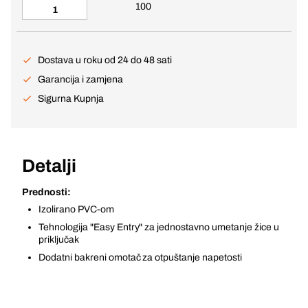
100
Dostava u roku od 24 do 48 sati
Garancija i zamjena
Sigurna Kupnja
Detalji
Prednosti:
Izolirano PVC-om
Tehnologija "Easy Entry" za jednostavno umetanje žice u
priključak
Dodatni bakreni omotač za otpuštanje napetosti