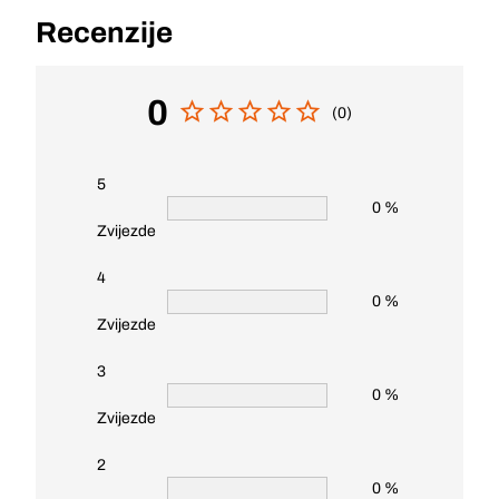
Recenzije
0
(0)
5
0 %
Zvijezde
4
0 %
Zvijezde
3
0 %
Zvijezde
2
0 %