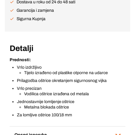
Dostava u roku od 24 do 48 sati
Garancija i zamjena
Sigurna Kupnja
Detalji
Prednosti:
Vrlo izdržljivo
Tijelo izrađeno od plastike otporne na udarce
Prilagodba oštrice okretanjem sigurnosnog vijka
Vrlo precizan
Vodilica oštrice izrađena od metala
Jednostavnije lomljenje oštrice
Metalna blokada oštrice
Za lomljive oštrice 100/18 mm
Opseg isporuke