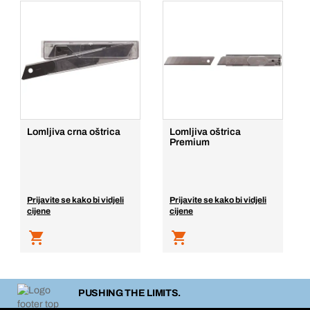
Lomljiva crna oštrica
Lomljiva oštrica
Premium
Prijavite se kako bi vidjeli
Prijavite se kako bi vidjeli
cijene
cijene
PUSHING THE LIMITS.