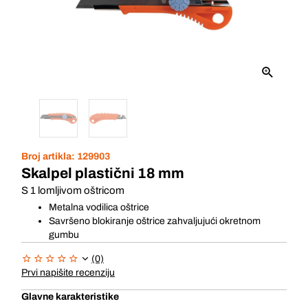
Broj artikla:
129903
Skalpel plastični 18 mm
S 1 lomljivom oštricom
Metalna vodilica oštrice
Savršeno blokiranje oštrice zahvaljujući okretnom
gumbu
(0)
Prvi napišite recenziju
Glavne karakteristike