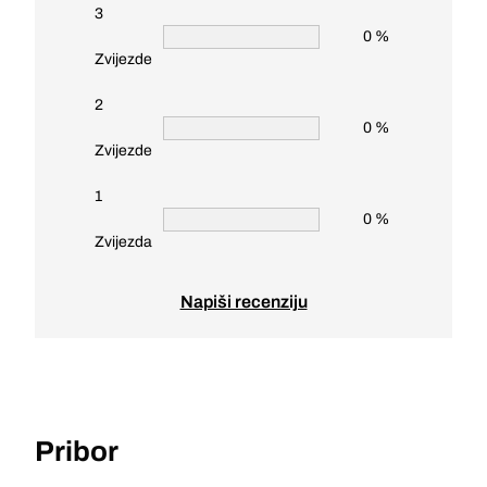
3
0 %
Zvijezde
2
0 %
Zvijezde
1
0 %
Zvijezda
Napiši recenziju
Pribor