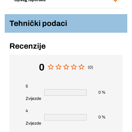
Tehnički podaci
Recenzije
0
(0)
5
0 %
Zvijezde
4
0 %
Zvijezde