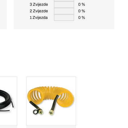
3 Zvijezde
0 %
2 Zvijezde
0 %
1 Zvijezda
0 %