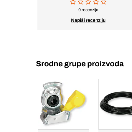
0 recenzija
Napiši recenziju
Srodne grupe proizvoda