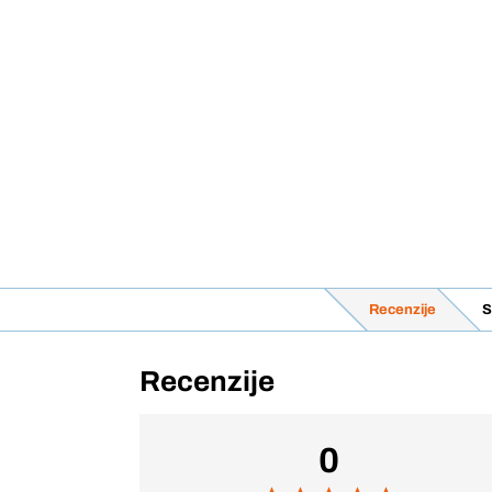
Recenzije
S
Recenzije
0