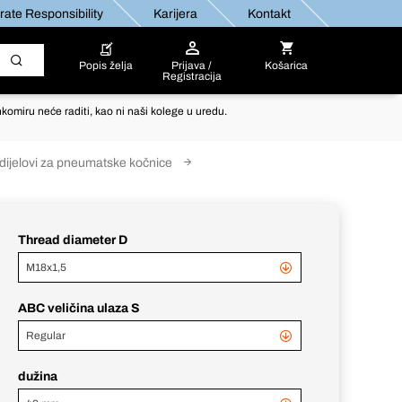
ate Responsibility
Karijera
Kontakt
Popis želja
Prijava /
Košarica
Registracija
komiru neće raditi, kao ni naši kolege u uredu.
dijelovi za pneumatske kočnice
Thread diameter D
M18x1,5
ABC veličina ulaza S
Regular
dužina