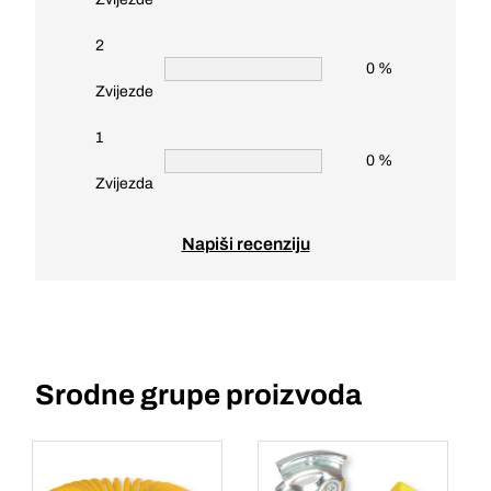
2
0 %
Zvijezde
1
0 %
Zvijezda
Napiši recenziju
Srodne grupe proizvoda