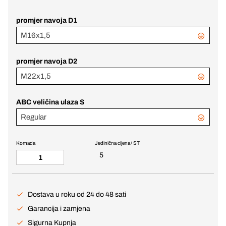
promjer navoja D1
M16x1,5
promjer navoja D2
M22x1,5
ABC veličina ulaza S
Regular
Komada
Jedinična cijena / ST
5
Dostava u roku od 24 do 48 sati
Garancija i zamjena
Sigurna Kupnja