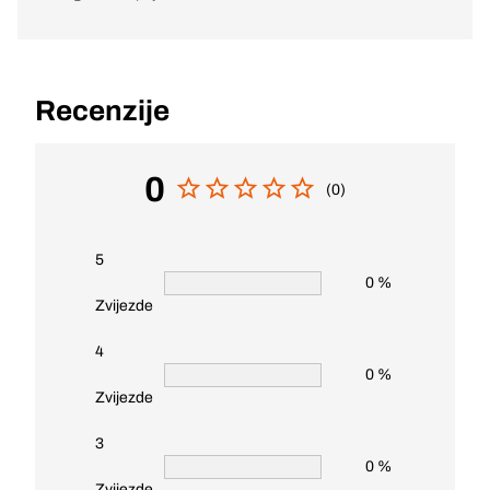
Recenzije
0
(0)
5
0 %
Zvijezde
4
0 %
Zvijezde
3
0 %
Zvijezde