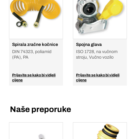
Spirala zračne kočnice
Spojna glava
DIN 74323, poliamid
ISO 1728, na vučnom
(PA), PA
stroju, Vučno vozilo
Prijavite se kako bi vidjeli
Prijavite se kako bi vidjeli
cijene
cijene
Naše preporuke