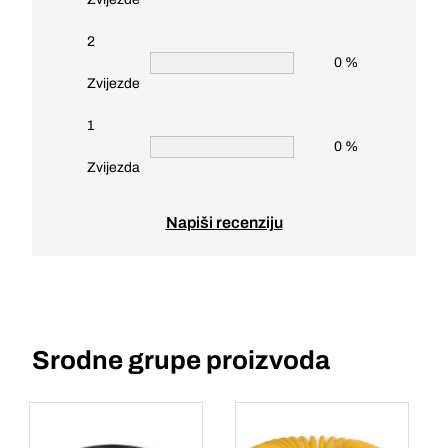
2
0 %
Zvijezde
1
0 %
Zvijezda
Napiši recenziju
Srodne grupe proizvoda