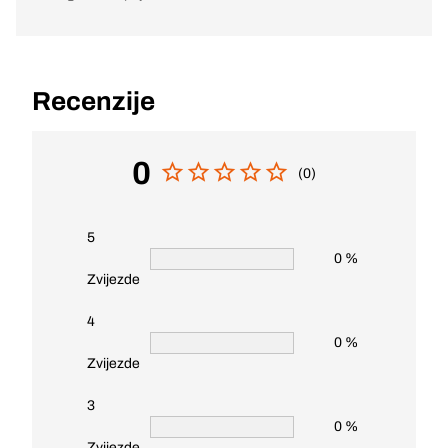
Recenzije
0
(0)
5
0 %
Zvijezde
4
0 %
Zvijezde
3
0 %
Zvijezde