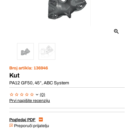
Broj artikla:
136946
Kut
PA12 GF50, 45°, ABC System
(0)
Prvi napišite recenziju
Pogledaj PDF
Preporuči prijatelju