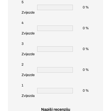
5
0 %
Zvijezde
4
0 %
Zvijezde
3
0 %
Zvijezde
2
0 %
Zvijezde
1
0 %
Zvijezda
Napiši recenziju