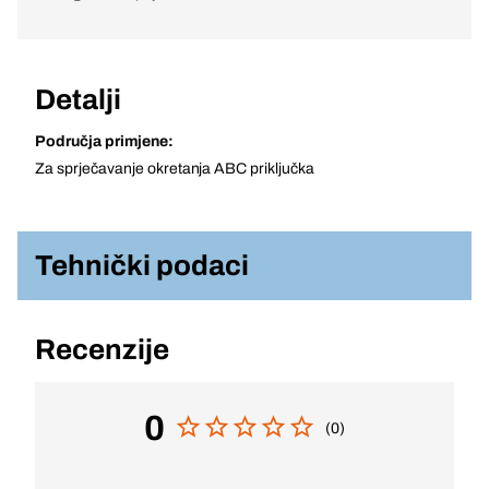
Detalji
Područja primjene:
Za sprječavanje okretanja ABC priključka
Tehnički podaci
Recenzije
0
(0)