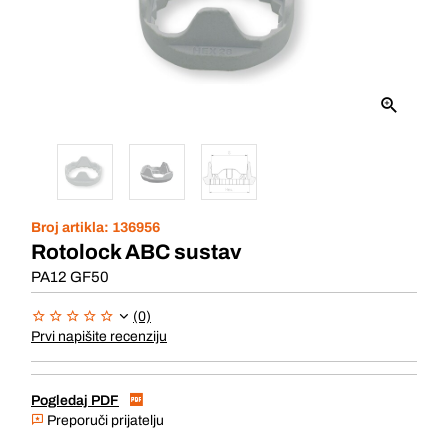
Broj artikla:
136956
Rotolock ABC sustav
PA12 GF50
(0)
Prvi napišite recenziju
Pogledaj PDF
Preporuči prijatelju