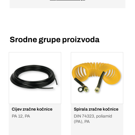
Srodne grupe proizvoda
Cijev zračne kočnice
Spirala zračne kočnice
PA 12, PA
DIN 74323, poliamid
(PA), PA