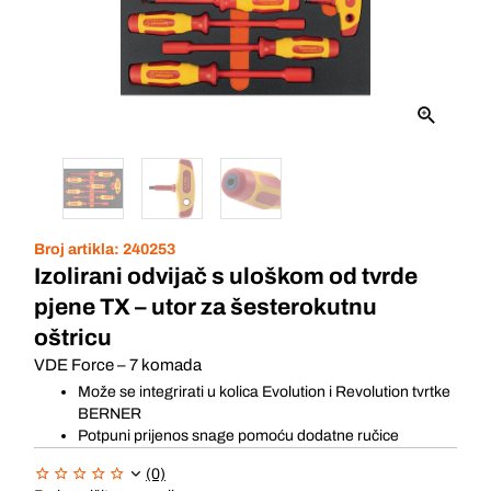
Broj artikla:
240253
Izolirani odvijač s uloškom od tvrde
pjene TX – utor za šesterokutnu
oštricu
VDE Force – 7 komada
Može se integrirati u kolica Evolution i Revolution tvrtke
BERNER
Potpuni prijenos snage pomoću dodatne ručice
(0)