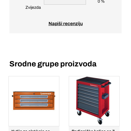
0 %
Zvijezda
Napiši recenziju
Srodne grupe proizvoda