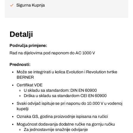
Sigurna Kupnja
Detalji
Područja primjene:
Rad na dijelovima pod naponom do AC 1000 V
Prednosti:
Može se integrirati u kolica Evolution i Revolution tvrtke
BERNER
Certifikat VDE
U skladu sa standardom: DIN EN 60900
Drška u skladu sa standardom CEI EN 60900
Svaki odvijač ispituje se pri naponu do 10.000 V u vodenoj
kupelji
Oznaka GS, godina proizvodnje ispisana na ručici
Mogućnost dodavanja dodatne ručke na gornju ručku
Za jednostavnije snažnije odvijanje