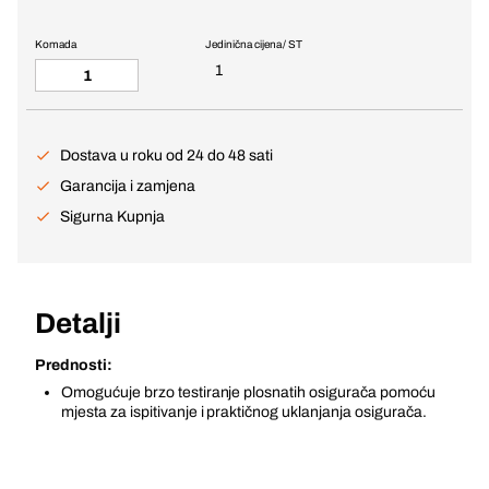
Komada
Jedinična cijena / ST
1
Dostava u roku od 24 do 48 sati
Garancija i zamjena
Sigurna Kupnja
Detalji
Prednosti:
Omogućuje brzo testiranje plosnatih osigurača pomoću
mjesta za ispitivanje i praktičnog uklanjanja osigurača.