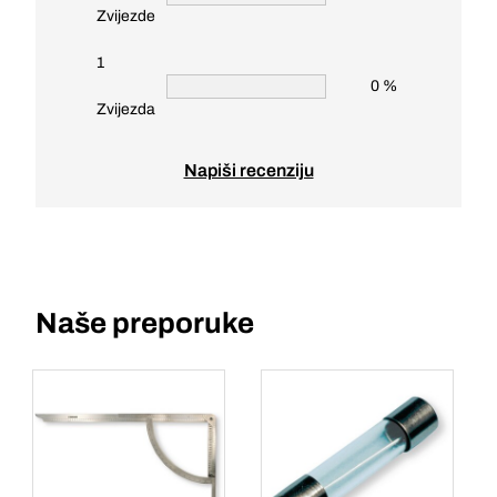
Zvijezde
1
0 %
Zvijezda
Napiši recenziju
Naše preporuke