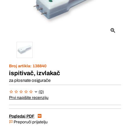
Broj artikla:
138840
ispitivač, izvlakač
za plosnate osigurače
(0)
Prvi napišite recenziju
Pogledaj PDF
Preporuči prijatelju